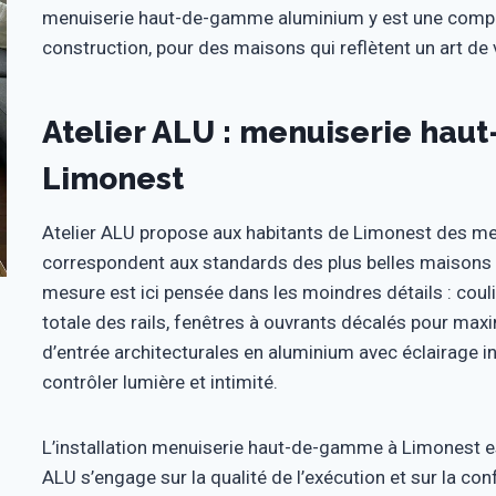
menuiserie haut-de-gamme aluminium y est une compos
construction, pour des maisons qui reflètent un art de 
Atelier ALU : menuiserie ha
Limonest
Atelier ALU propose aux habitants de Limonest des 
correspondent aux standards des plus belles maison
mesure est ici pensée dans les moindres détails : coul
totale des rails, fenêtres à ouvrants décalés pour maxim
d’entrée architecturales en aluminium avec éclairage i
contrôler lumière et intimité.
L’installation menuiserie haut-de-gamme à Limonest es
ALU s’engage sur la qualité de l’exécution et sur la co