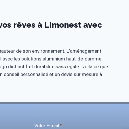
vos rêves à Limonest avec
 hauteur de son environnement. L’aménagement
nnel avec les solutions aluminium haut-de-gamme
n distinctif et durabilité sans égale : voilà ce que
 conseil personnalisé et un devis sur mesure à
Votre E-mail
*