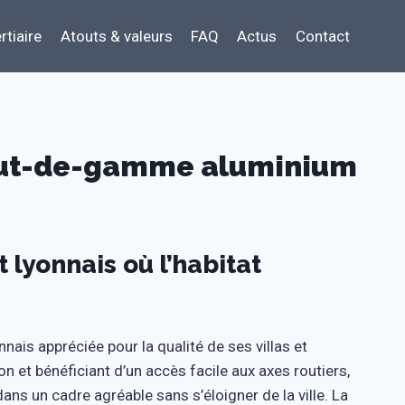
rtiaire
Atouts & valeurs
FAQ
Actus
Contact
haut-de-gamme aluminium
lyonnais où l’habitat
ais appréciée pour la qualité de ses villas et
 et bénéficiant d’un accès facile aux axes routiers,
 dans un cadre agréable sans s’éloigner de la ville. La