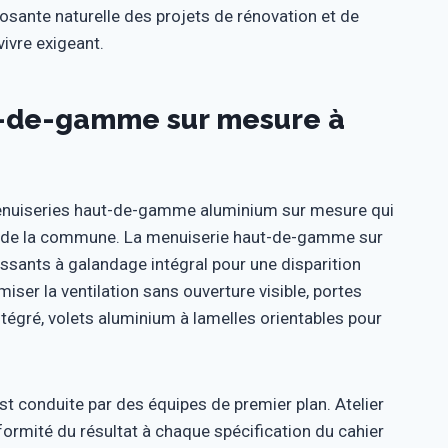
ante naturelle des projets de rénovation et de
vivre exigeant.
ut-de-gamme sur mesure à
menuiseries haut-de-gamme aluminium sur mesure qui
s de la commune. La menuiserie haut-de-gamme sur
issants à galandage intégral pour une disparition
iser la ventilation sans ouverture visible, portes
ntégré, volets aluminium à lamelles orientables pour
t conduite par des équipes de premier plan. Atelier
nformité du résultat à chaque spécification du cahier