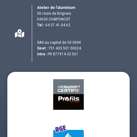
Atelier de l’aluminium
36 route de Brignais
69630 CHAPONOST
Tel :
04.37.41.04.62
SAS au capital de 50 000€
Siret :
791 433 501 00024
Intra :
FR 877914 33 501