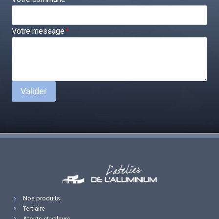
Votre message
*
Valider
Nos produits
Tertiaire
Atouts et valeurs