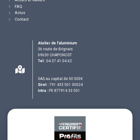
FAQ
Actus
Contact
Atelier de l’aluminium
36 route de Brignais
69630 CHAPONOST
Tel :
04.37.41.04.62
SAS au capital de 50 000€
Siret :
791 433 501 00024
Intra :
FR 877914 33 501