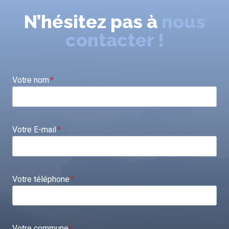
N’hésitez pas à
nous
contacter !
Votre nom
*
Votre E-mail
*
Votre téléphone
*
Votre commune
*