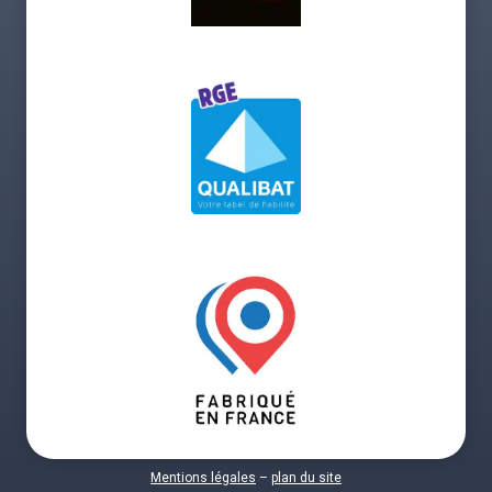
Mentions légales
–
plan du site