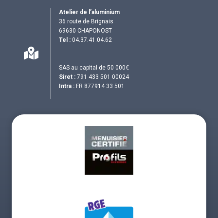
Atelier de l’aluminium
36 route de Brignais
69630 CHAPONOST
Tel :
04.37.41.04.62
SAS au capital de 50 000€
Siret :
791 433 501 00024
Intra :
FR 877914 33 501