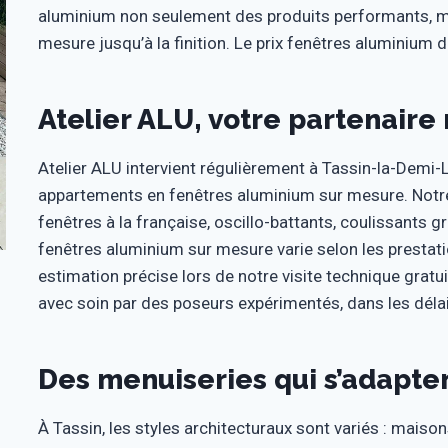
aluminium non seulement des produits performants, mai
mesure jusqu’à la finition. Le prix fenêtres aluminium do
Atelier ALU, votre partenaire
Atelier ALU intervient régulièrement à Tassin-la-Demi-
appartements en fenêtres aluminium sur mesure. Notre
fenêtres à la française, oscillo-battants, coulissants gr
fenêtres aluminium sur mesure varie selon les prestat
estimation précise lors de notre visite technique gratui
avec soin par des poseurs expérimentés, dans les déla
Des menuiseries qui s’adapte
À Tassin, les styles architecturaux sont variés : maiso