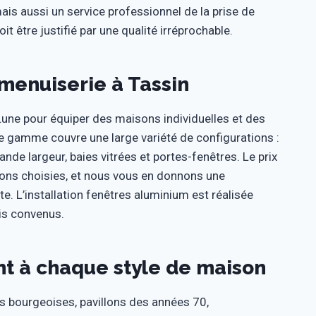
s aussi un service professionnel de la prise de
it être justifié par une qualité irréprochable.
 menuiserie à Tassin
Lune pour équiper des maisons individuelles et des
 gamme couvre une large variété de configurations :
ande largeur, baies vitrées et portes-fenêtres. Le prix
ions choisies, et nous vous en donnons une
te. L’installation fenêtres aluminium est réalisée
is convenus.
nt à chaque style de maison
ns bourgeoises, pavillons des années 70,