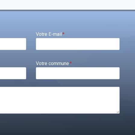
Votre E-mail
*
Votre commune
*