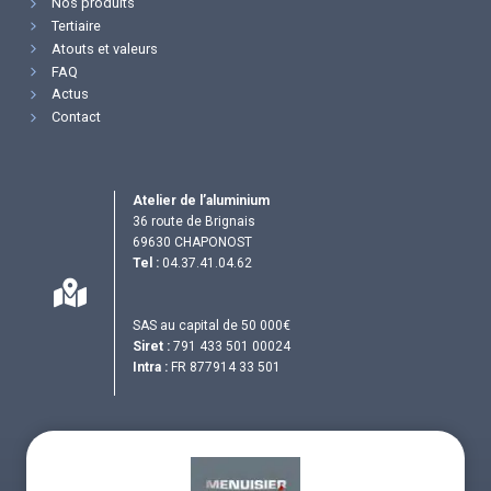
Nos produits
Tertiaire
Atouts et valeurs
FAQ
Actus
Contact
Atelier de l’aluminium
36 route de Brignais
69630 CHAPONOST
Tel :
04.37.41.04.62
SAS au capital de 50 000€
Siret :
791 433 501 00024
Intra :
FR 877914 33 501