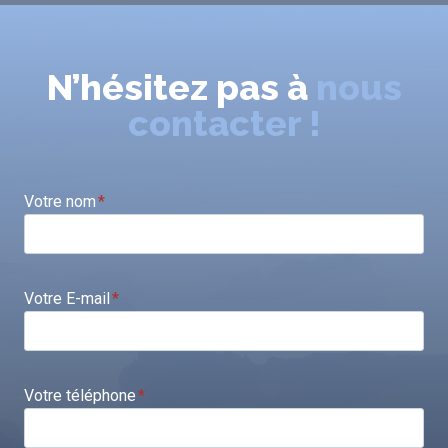
N’hésitez pas à
nous
contacter !
Votre nom
*
Votre E-mail
*
Votre téléphone
*