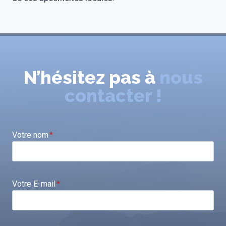
N’hésitez pas à
nous
contacter !
Votre nom
*
Votre E-mail
*