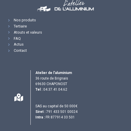
Nos produits
Tertiaire
Atouts et valeurs
FAQ
Actus
Contact
Atelier de l’aluminium
36 route de Brignais
69630 CHAPONOST
Tel :
04.37.41.04.62
SAS au capital de 50 000€
Siret :
791 433 501 00024
Intra :
FR 877914 33 501