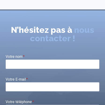
N’hésitez pas à
nous
contacter !
Votre nom
*
Votre E-mail
*
Votre téléphone
*