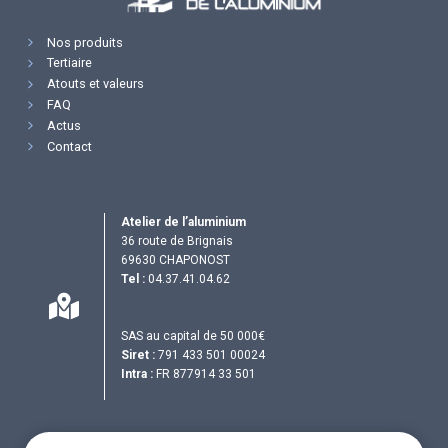
Nos produits
Tertiaire
Atouts et valeurs
FAQ
Actus
Contact
Atelier de l’aluminium
36 route de Brignais
69630 CHAPONOST
Tel :
04.37.41.04.62
SAS au capital de 50 000€
Siret :
791 433 501 00024
Intra :
FR 877914 33 501