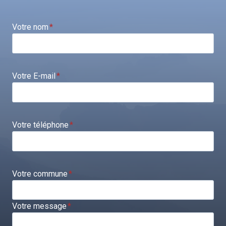
Votre nom
*
Votre E-mail
*
Votre téléphone
*
Votre commune
*
Votre message
*