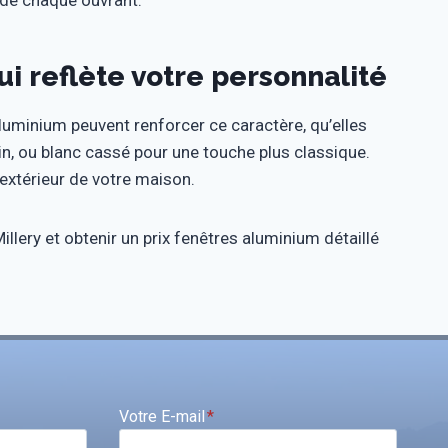
 de chaque ouvrant.
 reflète votre personnalité
aluminium peuvent renforcer ce caractère, qu’elles
n, ou blanc cassé pour une touche plus classique.
extérieur de votre maison.
llery et obtenir un prix fenêtres aluminium détaillé
Votre E-mail
*