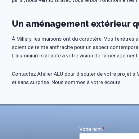
partir, nous vérifions avec vous le bon fonctionnement
Un aménagement extérieur qui
À Millery, les maisons ont du caractère. Vos fenêtres 
soient de teinte anthracite pour un aspect contemporai
L’aluminium s’adapte à votre vision de l’aménagement 
Contactez Atelier ALU pour discuter de votre projet à Mi
et sans surprise. Nous sommes à votre écoute.
Votre nom
*