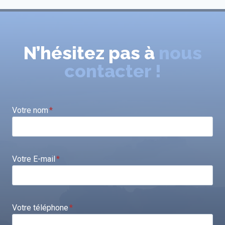
N’hésitez pas à
nous
contacter !
Votre nom
*
Votre E-mail
*
Votre téléphone
*