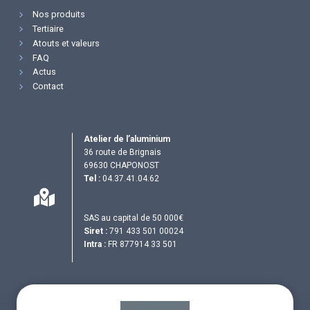
Nos produits
Tertiaire
Atouts et valeurs
FAQ
Actus
Contact
Atelier de l’aluminium
36 route de Brignais
69630 CHAPONOST
Tel :
04.37.41.04.62
SAS au capital de 50 000€
Siret :
791 433 501 00024
Intra :
FR 877914 33 501