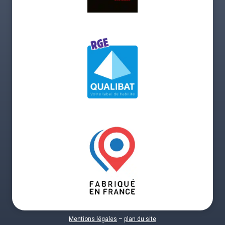
Mentions légales
–
plan du site