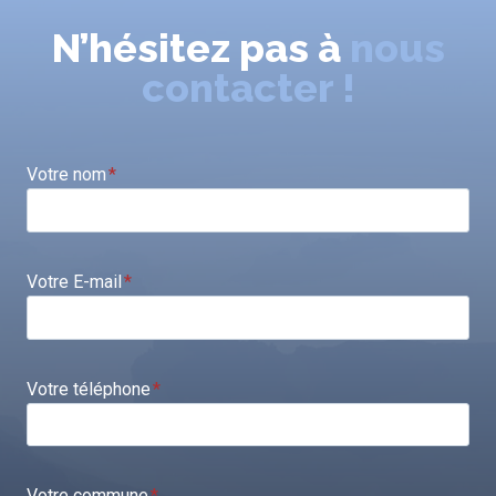
N’hésitez pas à
nous
contacter !
Votre nom
*
Votre E-mail
*
Votre téléphone
*
Votre commune
*