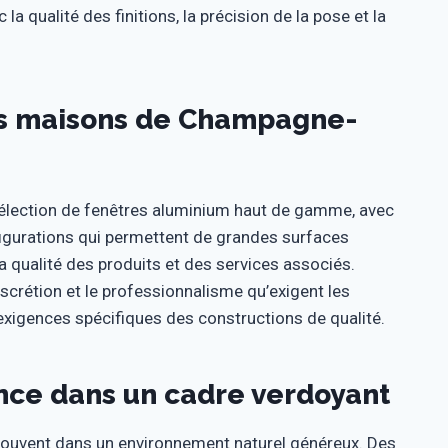
a qualité des finitions, la précision de la pose et la
s maisons de Champagne-
élection de fenêtres aluminium haut de gamme, avec
figurations qui permettent de grandes surfaces
la qualité des produits et des services associés.
iscrétion et le professionnalisme qu’exigent les
xigences spécifiques des constructions de qualité.
ance dans un cadre verdoyant
souvent dans un environnement naturel généreux. Des