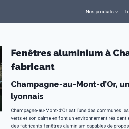
Nos produits
Te
Fenêtres aluminium à Ch
fabricant
Champagne-au-Mont-d’Or, u
lyonnais
Champagne-au-Mont-d’Or est l’une des communes les pl
verts et son calme en font un environnement résidentie
des fabricants fenêtres aluminium capables de propose