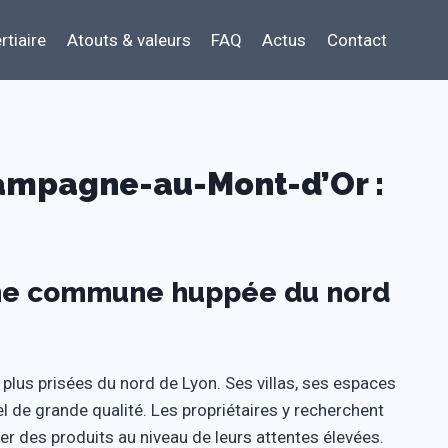
rtiaire
Atouts & valeurs
FAQ
Actus
Contact
ampagne-au-Mont-d’Or :
ne commune huppée du nord
us prisées du nord de Lyon. Ses villas, ses espaces
l de grande qualité. Les propriétaires y recherchent
r des produits au niveau de leurs attentes élevées.