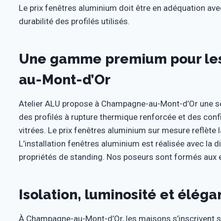
Le prix fenêtres aluminium doit être en adéquation avec l
durabilité des profilés utilisés.
Une gamme premium pour le
au-Mont-d’Or
Atelier ALU propose à Champagne-au-Mont-d’Or une s
des profilés à rupture thermique renforcée et des con
vitrées. Le prix fenêtres aluminium sur mesure reflète 
L’installation fenêtres aluminium est réalisée avec la d
propriétés de standing. Nos poseurs sont formés aux e
Isolation, luminosité et élég
À Champagne-au-Mont-d’Or, les maisons s’inscrivent 