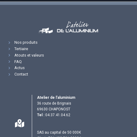
Nos produits
Tertiaire
Atouts et valeurs
FAQ
Actus
Contact
Atelier de l’aluminium
36 route de Brignais
69630 CHAPONOST
Tel :
04.37.41.04.62
SAS au capital de 50 000€