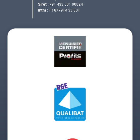
Siret :
791 433 501 00024
Intra :
FR 877914 33 501