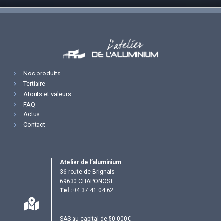
Nos produits
Tertiaire
Atouts et valeurs
FAQ
Actus
Contact
Atelier de l’aluminium
36 route de Brignais
69630 CHAPONOST
Tel :
04.37.41.04.62
SAS au capital de 50 000€