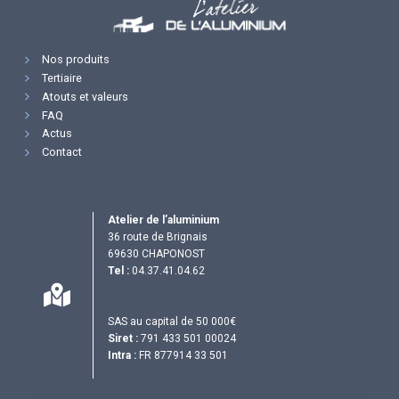
Nos produits
Tertiaire
Atouts et valeurs
FAQ
Actus
Contact
Atelier de l’aluminium
36 route de Brignais
69630 CHAPONOST
Tel :
04.37.41.04.62
SAS au capital de 50 000€
Siret :
791 433 501 00024
Intra :
FR 877914 33 501