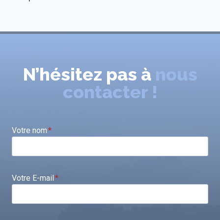
N’hésitez pas à
nous
contacter !
Votre nom
*
Votre E-mail
*