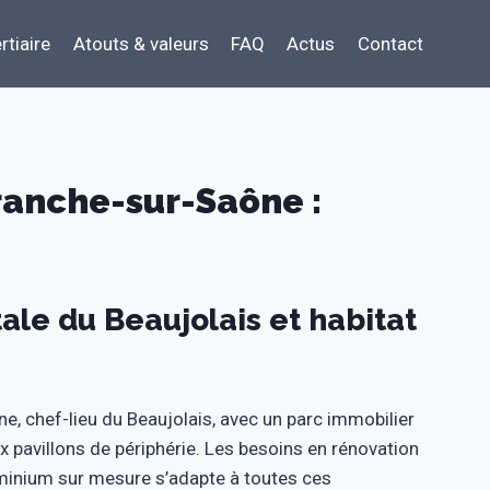
rtiaire
Atouts & valeurs
FAQ
Actus
Contact
ranche-sur-Saône :
ale du Beaujolais et habitat
e, chef-lieu du Beaujolais, avec un parc immobilier
x pavillons de périphérie. Les besoins en rénovation
uminium sur mesure s’adapte à toutes ces