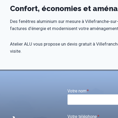
Confort, économies et amén
Des fenêtres aluminium sur mesure à Villefranche-sur-
factures d’énergie et modernisent votre aménagement ex
Atelier ALU vous propose un devis gratuit à Villefranc
visite.
Votre nom
*
Votre téléphone
*