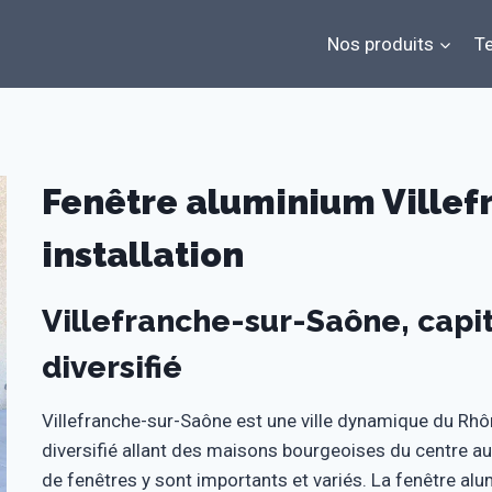
Nos produits
Te
Fenêtre aluminium Villef
installation
Villefranche-sur-Saône, capit
diversifié
Villefranche-sur-Saône est une ville dynamique du Rhôn
diversifié allant des maisons bourgeoises du centre au
de fenêtres y sont importants et variés. La fenêtre al