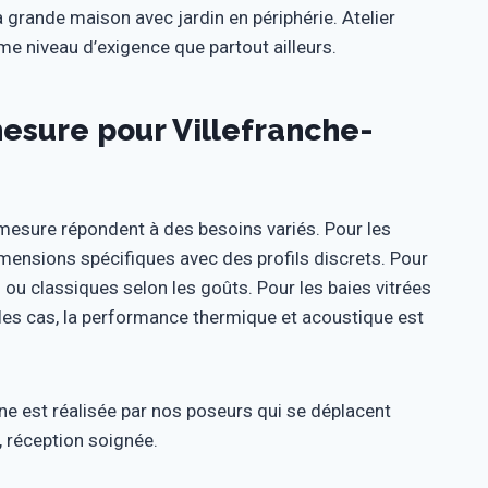
a grande maison avec jardin en périphérie. Atelier
e niveau d’exigence que partout ailleurs.
esure pour Villefranche-
mesure répondent à des besoins variés. Pour les
mensions spécifiques avec des profils discrets. Pour
ou classiques selon les goûts. Pour les baies vitrées
 les cas, la performance thermique et acoustique est
ône est réalisée par nos poseurs qui se déplacent
, réception soignée.