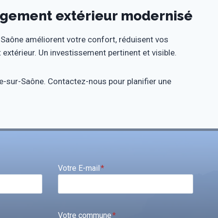
agement extérieur modernisé
Saône améliorent votre confort, réduisent vos
térieur. Un investissement pertinent et visible.
he-sur-Saône. Contactez-nous pour planifier une
Votre E-mail
*
Votre commune
*