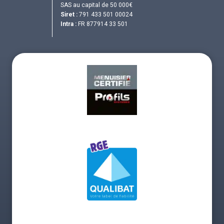
SAS au capital de 50 000€
Siret :
791 433 501 00024
Intra :
FR 877914 33 501