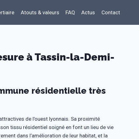
rtiaire
Atouts & valeurs
FAQ
Actus
Contact
sure à Tassin-la-Demi-
mmune résidentielle très
tractives de l’ouest lyonnais. Sa proximité
son tissu résidentiel soigné en font un lieu de vie
rement dans l’amélioration de leur habitat, et la