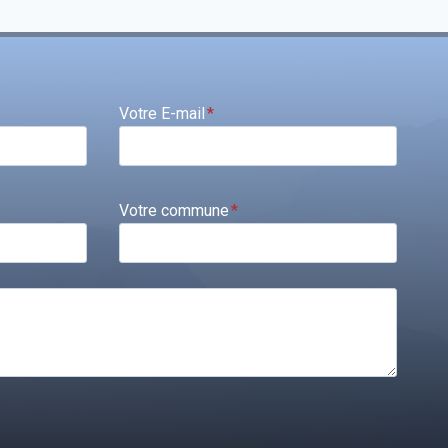
Votre E-mail
*
Votre commune
*