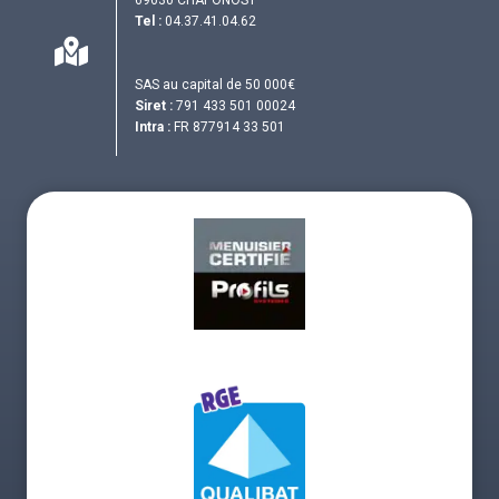
Tel :
04.37.41.04.62
SAS au capital de 50 000€
Siret :
791 433 501 00024
Intra :
FR 877914 33 501