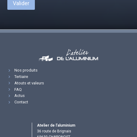
Valider
Nos produits
Tertiaire
Atouts et valeurs
FAQ
Actus
Contact
Atelier de l’aluminium
36 route de Brignais
69630 CHAPONOST