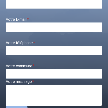
Votre E-mail
*
Votre téléphone
*
Votre commune
*
Votre message
*