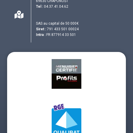
69630 CHAPONOST
Tel :
04.37.41.04.62
SAS au capital de 50 000€
Siret :
791 433 501 00024
Intra :
FR 877914 33 501