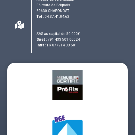
36 route de Brignais
69630 CHAPONOST
Tel :
04.37.41.04.62
SAS au capital de 50 000€
Siret :
791 433 501 00024
Intra :
FR 877914 33 501