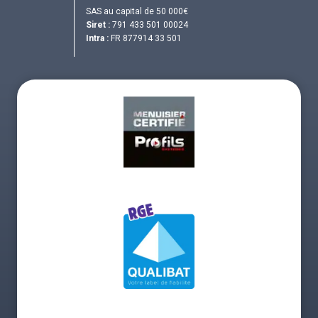
SAS au capital de 50 000€
Siret :
791 433 501 00024
Intra :
FR 877914 33 501