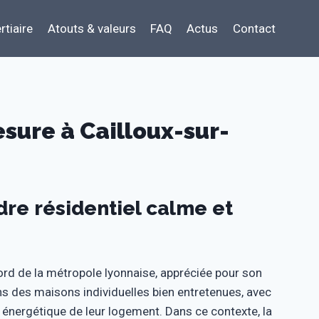
rtiaire
Atouts & valeurs
FAQ
Actus
Contact
sure à Cailloux-sur-
dre résidentiel calme et
rd de la métropole lyonnaise, appréciée pour son
ns des maisons individuelles bien entretenues, avec
té énergétique de leur logement. Dans ce contexte, la