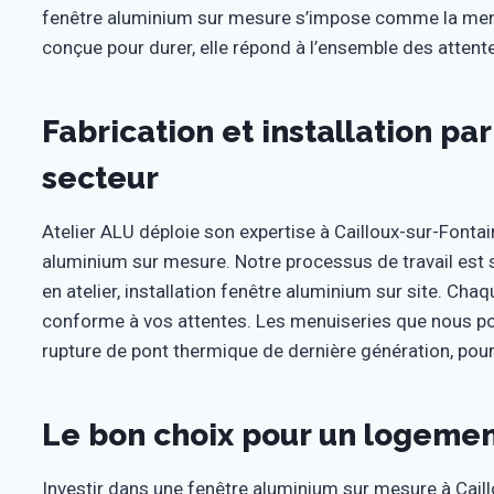
fenêtre aluminium sur mesure s’impose comme la menui
conçue pour durer, elle répond à l’ensemble des attent
Fabrication et installation pa
secteur
Atelier ALU déploie son expertise à Cailloux-sur-Fonta
aluminium sur mesure. Notre processus de travail est str
en atelier, installation fenêtre aluminium sur site. Cha
conforme à vos attentes. Les menuiseries que nous po
rupture de pont thermique de dernière génération, pou
Le bon choix pour un logemen
Investir dans une fenêtre aluminium sur mesure à Caill