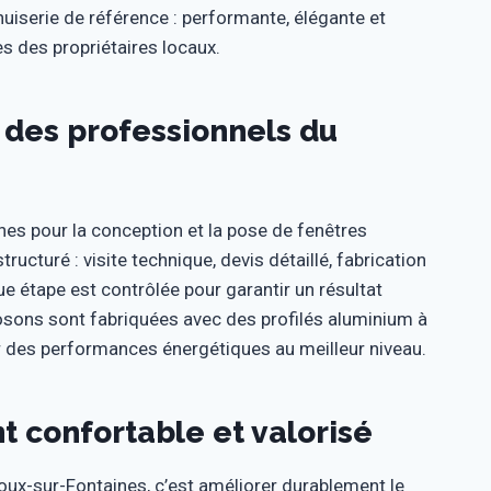
serie de référence : performante, élégante et
es des propriétaires locaux.
r des professionnels du
ines pour la conception et la pose de fenêtres
ucturé : visite technique, devis détaillé, fabrication
que étape est contrôlée pour garantir un résultat
sons sont fabriquées avec des profilés aluminium à
r des performances énergétiques au meilleur niveau.
t confortable et valorisé
oux-sur-Fontaines, c’est améliorer durablement le