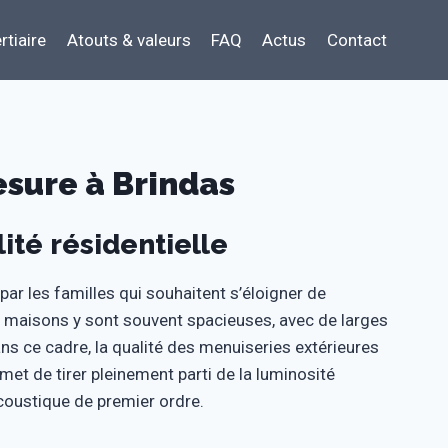
rtiaire
Atouts & valeurs
FAQ
Actus
Contact
sure à Brindas
ité résidentielle
ar les familles qui souhaitent s’éloigner de
es maisons y sont souvent spacieuses, avec de larges
ns ce cadre, la qualité des menuiseries extérieures
et de tirer pleinement parti de la luminosité
acoustique de premier ordre.