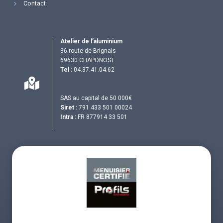
Contact
Atelier de l’aluminium
36 route de Brignais
69630 CHAPONOST
Tel :
04.37.41.04.62
SAS au capital de 50 000€
Siret :
791 433 501 00024
Intra :
FR 877914 33 501