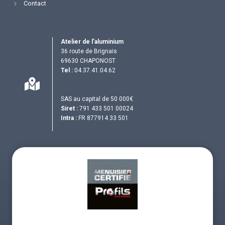
Contact
Atelier de l’aluminium
36 route de Brignais
69630 CHAPONOST
Tel :
04.37.41.04.62
SAS au capital de 50 000€
Siret :
791 433 501 00024
Intra :
FR 877914 33 501