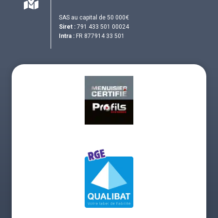
SAS au capital de 50 000€
Siret :
791 433 501 00024
Intra :
FR 877914 33 501