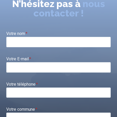
N’hésitez pas à
nous
contacter !
Votre nom
*
Votre E-mail
*
Votre téléphone
*
Votre commune
*