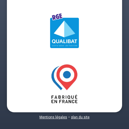
Mentions légales
–
plan du site