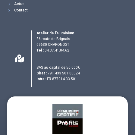
Actus
Contact
Atelier de l’aluminium
36 route de Brignais
69630 CHAPONOST
Tel :
04.37.41.04.62
SAS au capital de 50 000€
Siret :
791 433 501 00024
Intra :
FR 877914 33 501