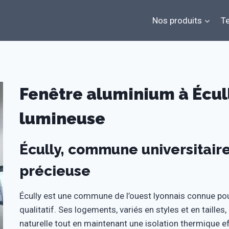
Nos produits
Te
Fenêtre aluminium à Écull
lumineuse
Écully, commune universitaire
précieuse
Écully est une commune de l’ouest lyonnais connue pou
qualitatif. Ses logements, variés en styles et en taill
naturelle tout en maintenant une isolation thermique e