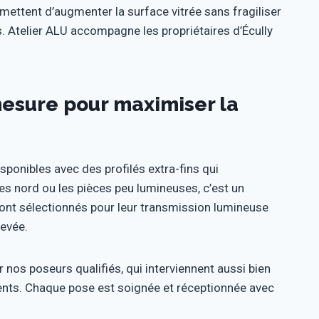
rmettent d’augmenter la surface vitrée sans fragiliser
rs. Atelier ALU accompagne les propriétaires d’Écully
esure pour maximiser la
ponibles avec des profilés extra-fins qui
es nord ou les pièces peu lumineuses, c’est un
 sont sélectionnés pour leur transmission lumineuse
levée.
r nos poseurs qualifiés, qui interviennent aussi bien
ents. Chaque pose est soignée et réceptionnée avec