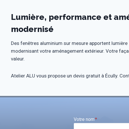
Lumière, performance et am
modernisé
Des fenêtres aluminium sur mesure apportent lumière e
modernisant votre aménagement extérieur. Votre façad
valeur.
Atelier ALU vous propose un devis gratuit à Écully. Con
Votre nom
*