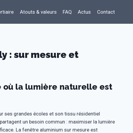
rtiaire
Atouts & valeurs
FAQ
Actus
Contact
y : sur mesure et
 où la lumière naturelle est
r ses grandes écoles et son tissu résidentiel
es, partagent un besoin commun : maximiser la lumière
fficace. La fenêtre aluminium sur mesure est