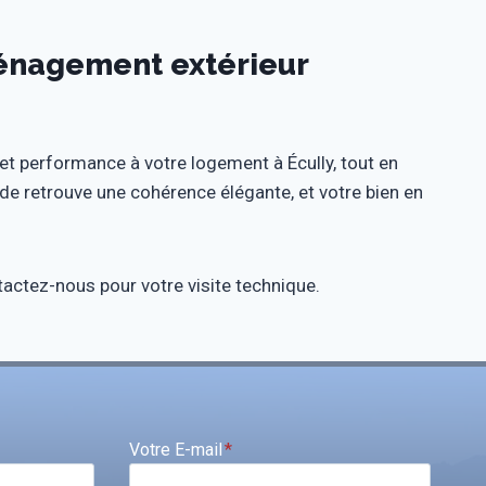
énagement extérieur
t performance à votre logement à Écully, tout en
e retrouve une cohérence élégante, et votre bien en
tactez-nous pour votre visite technique.
Votre E-mail
*