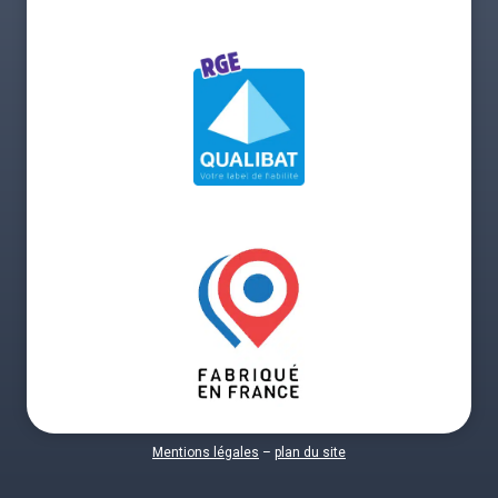
Mentions légales
–
plan du site