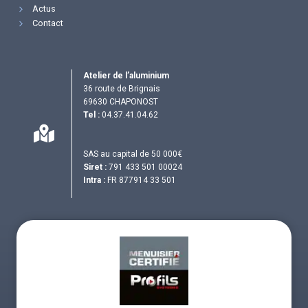
Actus
Contact
Atelier de l’aluminium
36 route de Brignais
69630 CHAPONOST
Tel :
04.37.41.04.62
SAS au capital de 50 000€
Siret :
791 433 501 00024
Intra :
FR 877914 33 501