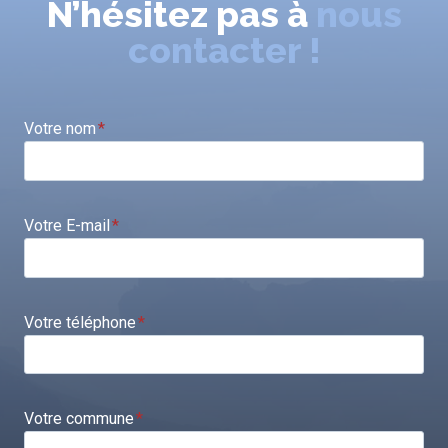
N’hésitez pas à
nous
contacter !
Votre nom
*
Votre E-mail
*
Votre téléphone
*
Votre commune
*