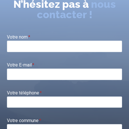
N’hésitez pas à
nous
contacter !
Votre nom
*
Votre E-mail
*
Votre téléphone
*
Votre commune
*