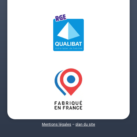
Mentions légales
–
plan du site