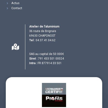
Actus
Contact
Atelier de l’aluminium
36 route de Brignais
69630 CHAPONOST
Tel :
04.37.41.04.62
SAS au capital de 50 000€
Siret :
791 433 501 00024
Intra :
FR 877914 33 501