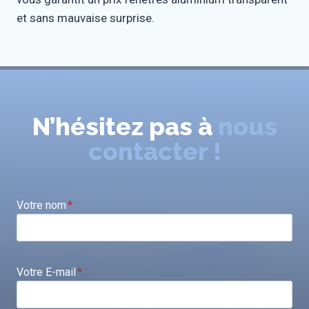
et sans mauvaise surprise.
N’hésitez pas à
nous
contacter !
Votre nom
*
Votre E-mail
*