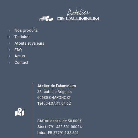
Nos produits
Tertiaire
Atouts et valeurs
FAQ
Actus
Contact
Atelier de l’aluminium
36 route de Brignais
69630 CHAPONOST
Tel :
04.37.41.04.62
SAS au capital de 50 000€
Siret :
791 433 501 00024
Intra :
FR 877914 33 501