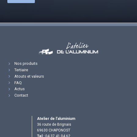
Nos produits
Tertiaire
Atouts et valeurs
FAQ
Actus
Contact
Atelier de l’aluminium
36 route de Brignais
69630 CHAPONOST
Tel :
04.37.41.04.62