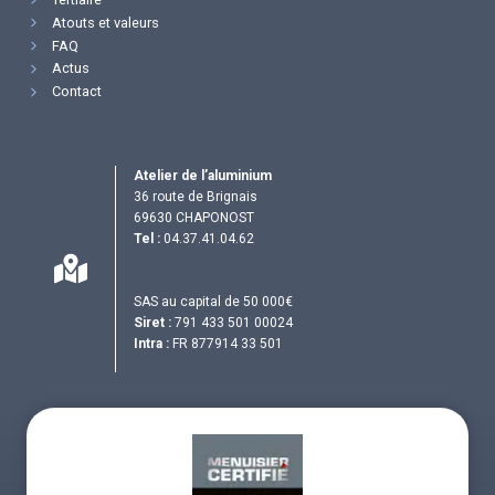
Atouts et valeurs
FAQ
Actus
Contact
Atelier de l’aluminium
36 route de Brignais
69630 CHAPONOST
Tel :
04.37.41.04.62
SAS au capital de 50 000€
Siret :
791 433 501 00024
Intra :
FR 877914 33 501