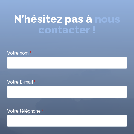
N’hésitez pas à
nous
contacter !
Votre nom
*
Votre E-mail
*
Votre téléphone
*