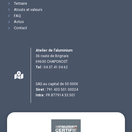
Tertiaire
Atouts et valeurs
FAQ
Actus
Contact
Atelier de l’aluminium
36 route de Brignais
69630 CHAPONOST
Tel :
04.37.41.04.62
SAS au capital de 50 000€
Siret :
791 433 501 00024
Intra :
FR 877914 33 501