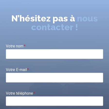
N’hésitez pas à
nous
contacter !
Votre nom
*
Votre E-mail
*
Votre téléphone
*