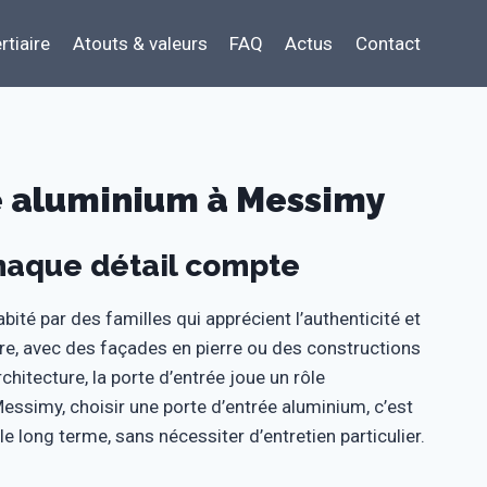
rtiaire
Atouts & valeurs
FAQ
Actus
Contact
ée aluminium à Messimy
chaque détail compte
ité par des familles qui apprécient l’authenticité et
ère, avec des façades en pierre ou des constructions
chitecture, la porte d’entrée joue un rôle
Messimy, choisir une porte d’entrée aluminium, c’est
 long terme, sans nécessiter d’entretien particulier.