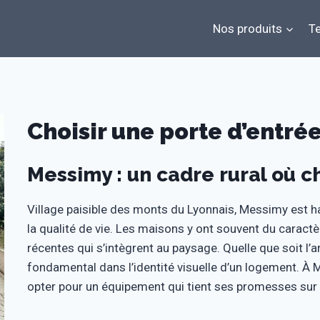
Nos produits
Te
Choisir une porte d’entr
Messimy : un cadre rural où 
Village paisible des monts du Lyonnais, Messimy est hab
la qualité de vie. Les maisons y ont souvent du caract
récentes qui s’intègrent au paysage. Quelle que soit l’ar
fondamental dans l’identité visuelle d’un logement. À 
opter pour un équipement qui tient ses promesses sur le