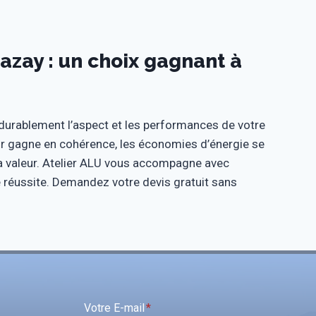
azay : un choix gagnant à
rablement l’aspect et les performances de votre
 gagne en cohérence, les économies d’énergie se
 la valeur. Atelier ALU vous accompagne avec
ne réussite. Demandez votre devis gratuit sans
Votre E-mail
*