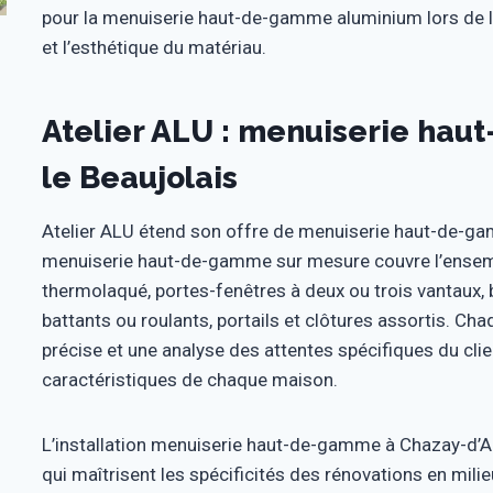
pour la menuiserie haut-de-gamme aluminium lors de le
et l’esthétique du matériau.
Atelier ALU : menuiserie ha
le Beaujolais
Atelier ALU étend son offre de menuiserie haut-de-g
menuiserie haut-de-gamme sur mesure couvre l’ensemb
thermolaqué, portes-fenêtres à deux ou trois vantaux, 
battants ou roulants, portails et clôtures assortis. 
précise et une analyse des attentes spécifiques du clie
caractéristiques de chaque maison.
L’installation menuiserie haut-de-gamme à Chazay-d’A
qui maîtrisent les spécificités des rénovations en milie