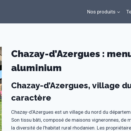
Nos produits
Te
Chazay-d’Azergues : men
aluminium
Chazay-d’Azergues, village d
caractère
Chazay-d’Azergues est un village du nord du départeme
Son tissu bâti, composé de maisons vigneronnes, de mai
la diversité de l’habitat rural rhodanien. Les propriét