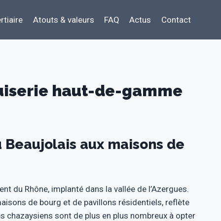
rtiaire
Atouts & valeurs
FAQ
Actus
Contact
uiserie haut-de-gamme
u Beaujolais aux maisons de
nt du Rhône, implanté dans la vallée de l’Azergues.
sons de bourg et de pavillons résidentiels, reflète
aires chazaysiens sont de plus en plus nombreux à opter