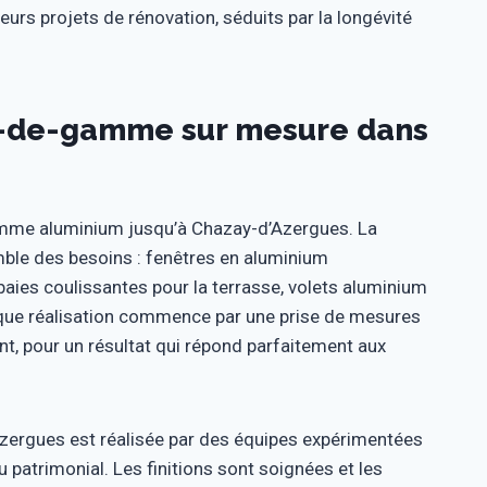
urs projets de rénovation, séduits par la longévité
ut-de-gamme sur mesure dans
amme aluminium jusqu’à Chazay-d’Azergues. La
le des besoins : fenêtres en aluminium
baies coulissantes pour la terrasse, volets aluminium
Chaque réalisation commence par une prise de mesures
nt, pour un résultat qui répond parfaitement aux
zergues est réalisée par des équipes expérimentées
u patrimonial. Les finitions sont soignées et les