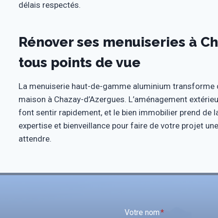
délais respectés.
Rénover ses menuiseries à Ch
tous points de vue
La menuiserie haut-de-gamme aluminium transforme du
maison à Chazay-d’Azergues. L’aménagement extérieur
font sentir rapidement, et le bien immobilier prend de
expertise et bienveillance pour faire de votre projet u
attendre.
Votre nom
*