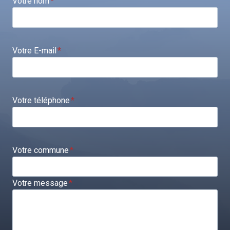
Votre nom
*
Votre E-mail
*
Votre téléphone
*
Votre commune
*
Votre message
*