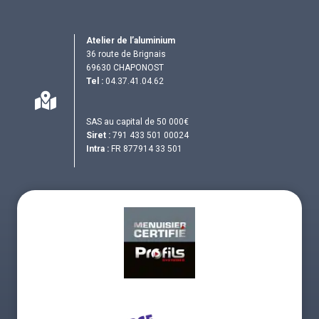
Atelier de l’aluminium
36 route de Brignais
69630 CHAPONOST
Tel :
04.37.41.04.62
SAS au capital de 50 000€
Siret :
791 433 501 00024
Intra :
FR 877914 33 501