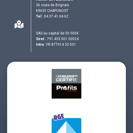
36 route de Brignais
69630 CHAPONOST
Tel :
04.37.41.04.62
SAS au capital de 50 000€
Siret :
791 433 501 00024
Intra :
FR 877914 33 501