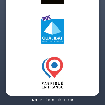
Mentions légales
–
plan du site