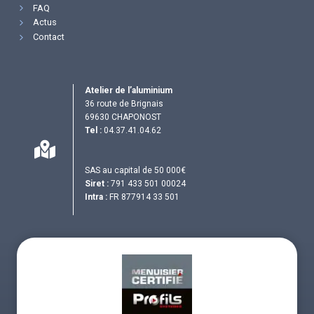
FAQ
Actus
Contact
Atelier de l’aluminium
36 route de Brignais
69630 CHAPONOST
Tel :
04.37.41.04.62
SAS au capital de 50 000€
Siret :
791 433 501 00024
Intra :
FR 877914 33 501