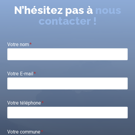
N’hésitez pas à
nous
contacter !
Votre nom
*
Votre E-mail
*
Votre téléphone
*
Votre commune
*