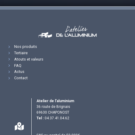
Nos produits
Tertiaire
Atouts et valeurs
FAQ
Actus
Contact
Atelier de l’aluminium
36 route de Brignais
69630 CHAPONOST
Tel :
04.37.41.04.62