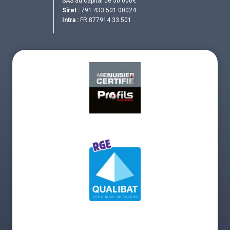
SAS au capital de 50 000€
Siret :
791 433 501 00024
Intra :
FR 877914 33 501