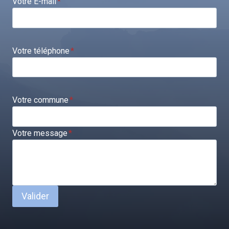
Votre E-mail
*
Votre téléphone
*
Votre commune
*
Votre message
*
Valider