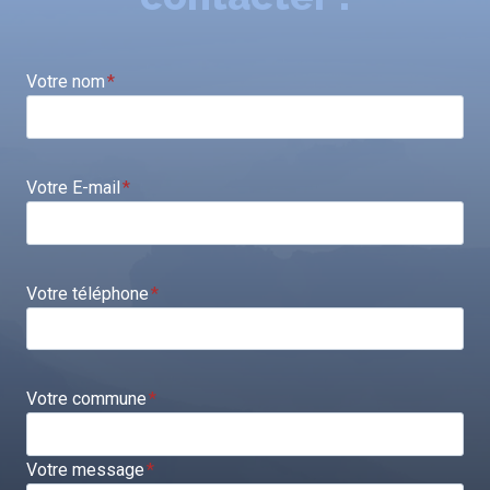
Votre nom
*
Votre E-mail
*
Votre téléphone
*
Votre commune
*
Votre message
*