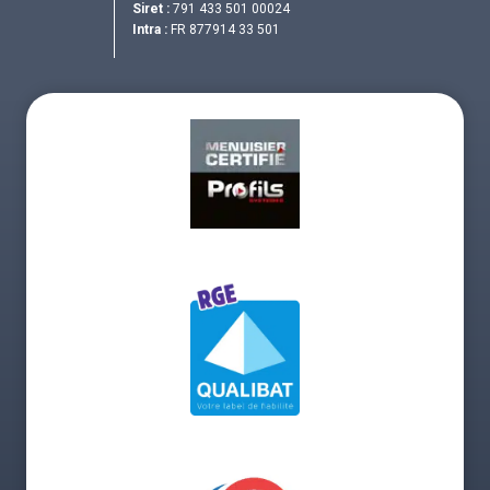
Siret :
791 433 501 00024
Intra :
FR 877914 33 501