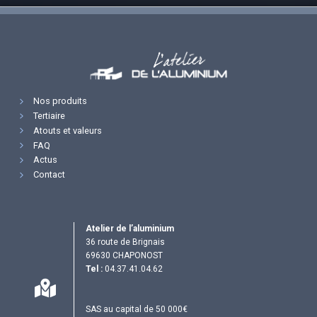
Nos produits
Tertiaire
Atouts et valeurs
FAQ
Actus
Contact
Atelier de l’aluminium
36 route de Brignais
69630 CHAPONOST
Tel :
04.37.41.04.62
SAS au capital de 50 000€