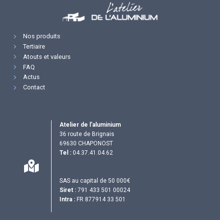
Nos produits
Tertiaire
Atouts et valeurs
FAQ
Actus
Contact
Atelier de l’aluminium
36 route de Brignais
69630 CHAPONOST
Tel :
04.37.41.04.62
SAS au capital de 50 000€
Siret :
791 433 501 00024
Intra :
FR 877914 33 501