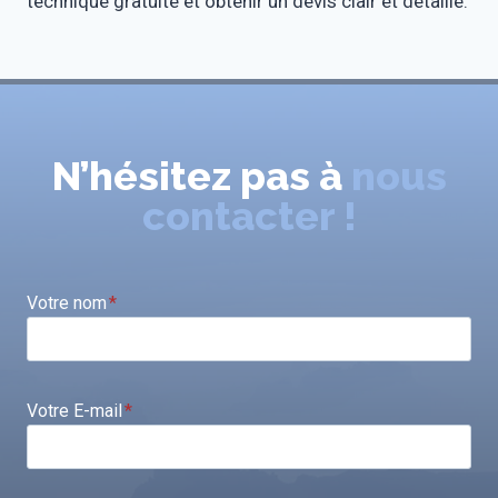
technique gratuite et obtenir un devis clair et détaillé.
N’hésitez pas à
nous
contacter !
Votre nom
*
Votre E-mail
*