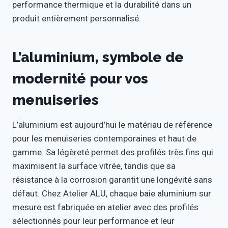
performance thermique et la durabilité dans un
produit entièrement personnalisé.
L’aluminium, symbole de
modernité pour vos
menuiseries
L’aluminium est aujourd’hui le matériau de référence
pour les menuiseries contemporaines et haut de
gamme. Sa légèreté permet des profilés très fins qui
maximisent la surface vitrée, tandis que sa
résistance à la corrosion garantit une longévité sans
défaut. Chez Atelier ALU, chaque baie aluminium sur
mesure est fabriquée en atelier avec des profilés
sélectionnés pour leur performance et leur