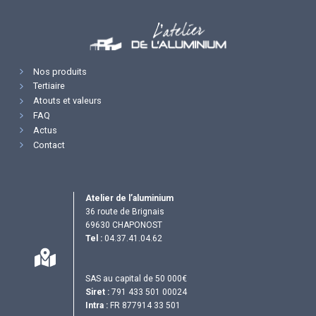
Nos produits
Tertiaire
Atouts et valeurs
FAQ
Actus
Contact
Atelier de l’aluminium
36 route de Brignais
69630 CHAPONOST
Tel :
04.37.41.04.62
SAS au capital de 50 000€
Siret :
791 433 501 00024
Intra :
FR 877914 33 501