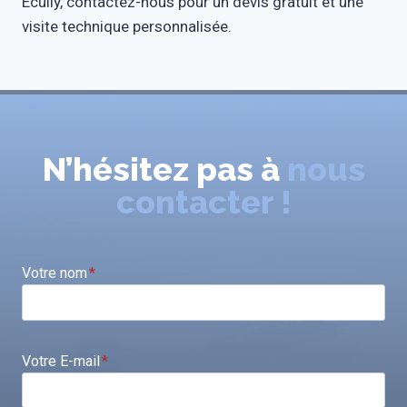
Écully, contactez-nous pour un devis gratuit et une
visite technique personnalisée.
N’hésitez pas à
nous
contacter !
Votre nom
*
Votre E-mail
*