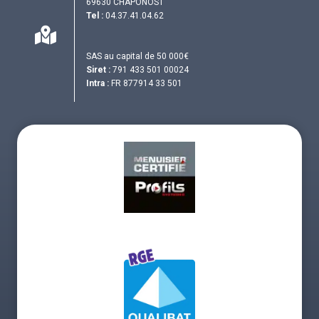
69630 CHAPONOST
Tel :
04.37.41.04.62
SAS au capital de 50 000€
Siret :
791 433 501 00024
Intra :
FR 877914 33 501